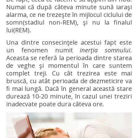
Numai că după câteva minute sună iaraşi
alarma, ce ne trezeşte în mijlocul ciclului de
somn(stadiul non-REM), şi nu la finalul
lui(REM).
Una dintre consecinţele acestui fapt este
un fenomen numit
inerţia somnului.
Aceasta se referă la perioada dintre starea
de veghe şi momentul în care suntem
complet treji. Cu cât trezirea este mai
bruscă, cu atât perioada de dezmeticire va
fi mai lungă. Dacă în general această stare
durează 10-20 minute, în cazul unei treziri
inadecvate poate dura câteva ore.