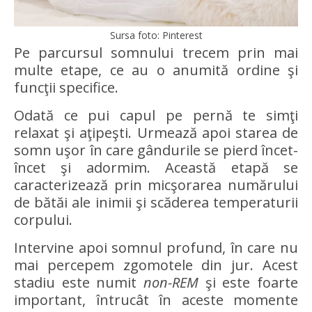
Sursa foto: Pinterest
Pe parcursul somnului trecem prin mai
multe etape, ce au o anumită ordine şi
funcţii specifice.
Odată ce pui capul pe pernă te simţi
relaxat şi aţipeşti. Urmează apoi starea de
somn uşor în care gândurile se pierd încet-
încet şi adormim. Această etapă se
caracterizează prin micşorarea numărului
de bătăi ale inimii şi scăderea temperaturii
corpului.
Intervine apoi somnul profund, în care nu
mai percepem zgomotele din jur. Acest
stadiu este numit
non-REM
şi este foarte
important, întrucât în aceste momente