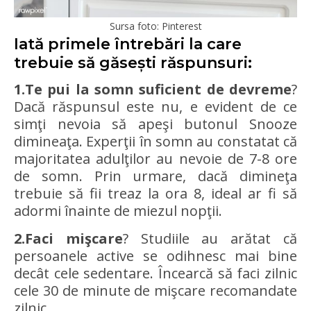
Sursa foto: Pinterest
Iată primele întrebări la care
trebuie să găsești răspunsuri:
1.Te pui la somn suficient de devreme
?
Dacă răspunsul este nu, e evident de ce
simţi nevoia să apeşi butonul Snooze
dimineaţa. Experţii în somn au constatat că
majoritatea adulţilor au nevoie de 7-8 ore
de somn. Prin urmare, dacă dimineţa
trebuie să fii treaz la ora 8, ideal ar fi să
adormi înainte de miezul nopţii.
2.Faci mişcare
? Studiile au arătat că
persoanele active se odihnesc mai bine
decât cele sedentare. Încearcă să faci zilnic
cele 30 de minute de mişcare recomandate
zilnic.