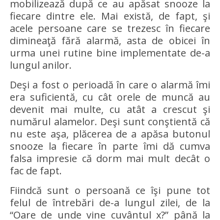
mobilizează după ce au apăsat snooze la
fiecare dintre ele. Mai există, de fapt, şi
acele persoane care se trezesc în fiecare
dimineaţă fără alarmă, asta de obicei în
urma unei rutine bine implementate de-a
lungul anilor.
Deşi a fost o perioadă în care o alarmă îmi
era suficientă, cu cât orele de muncă au
devenit mai multe, cu atât a crescut şi
numărul alamelor. Deşi sunt conştientă că
nu este aşa, plăcerea de a apăsa butonul
snooze la fiecare în parte îmi dă cumva
falsa impresie că dorm mai mult decât o
fac de fapt.
Fiindcă sunt o persoană ce îşi pune tot
felul de întrebări de-a lungul zilei, de la
“Oare de unde vine cuvântul x?” până la