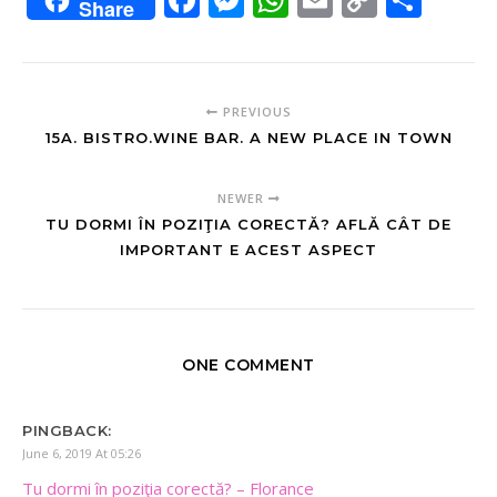
Share
Link
PREVIOUS
15A. BISTRO.WINE BAR. A NEW PLACE IN TOWN
NEWER
TU DORMI ÎN POZIŢIA CORECTĂ? AFLĂ CÂT DE
IMPORTANT E ACEST ASPECT
ONE COMMENT
PINGBACK:
June 6, 2019 At 05:26
Tu dormi în poziţia corectă? – Florance