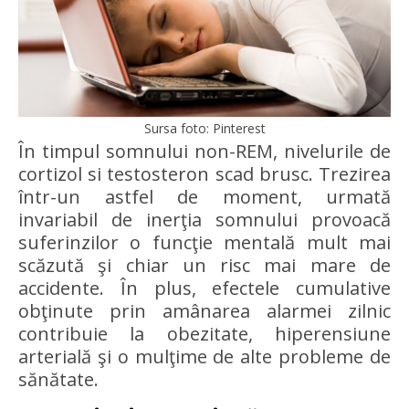
Sursa foto: Pinterest
În timpul somnului non-REM, nivelurile de
cortizol si testosteron scad brusc. Trezirea
într-un astfel de moment, urmată
invariabil de inerţia somnului provoacă
suferinzilor o funcţie mentală mult mai
scăzută şi chiar un risc mai mare de
accidente. În plus, efectele cumulative
obţinute prin amânarea alarmei zilnic
contribuie la obezitate, hiperensiune
arterială şi o mulţime de alte probleme de
sănătate.