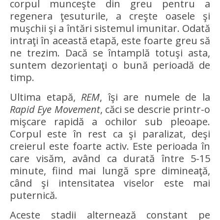
corpul munceşte din greu pentru a
regenera ţesuturile, a creşte oasele şi
muşchii şi a întări sistemul imunitar. Odată
intraţi în această etapă, este foarte greu să
ne trezim. Dacă se întamplă totuşi asta,
suntem dezorientaţi o bună perioadă de
timp.
Ultima etapă,
REM
, îşi are numele de la
Rapid Eye Movement
, căci se descrie printr-o
mişcare rapidă a ochilor sub pleoape.
Corpul este în rest ca şi paralizat, deşi
creierul este foarte activ. Este perioada în
care visăm, având ca durată între 5-15
minute, fiind mai lungă spre dimineaţă,
când şi intensitatea viselor este mai
puternică.
Aceste stadii alternează constant pe