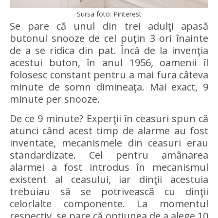
Sursa foto: Pinterest
Se pare că unul din trei adulţi apasă
butonul snooze de cel puţin 3 ori înainte
de a se ridica din pat. Încă de la invenţia
acestui buton, în anul 1956, oamenii îl
folosesc constant pentru a mai fura câteva
minute de somn dimineaţa. Mai exact, 9
minute per snooze.
De ce 9 minute? Experţii în ceasuri spun că
atunci când acest timp de alarme au fost
inventate, mecanismele din ceasuri erau
standardizate. Cel pentru amânarea
alarmei a fost introdus în mecanismul
existent al ceasului, iar dinţii acestuia
trebuiau să se potrivească cu dinţii
celorlalte componente. La momentul
respectiv, se pare că opţiunea de a alege 10