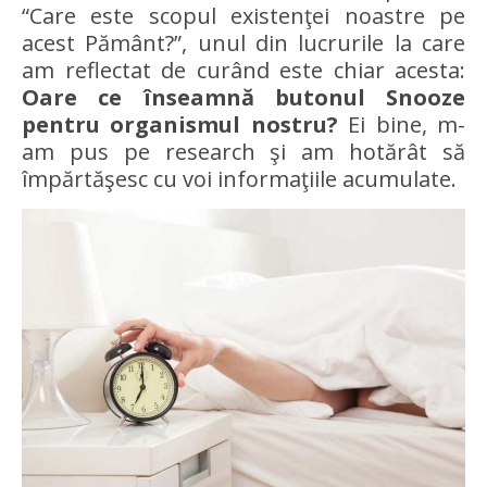
“Care este scopul existenţei noastre pe
acest Pământ?”, unul din lucrurile la care
am reflectat de curând este chiar acesta:
Oare ce înseamnă butonul Snooze
pentru organismul nostru?
Ei bine, m-
am pus pe research şi am hotărât să
împărtăşesc cu voi informaţiile acumulate.