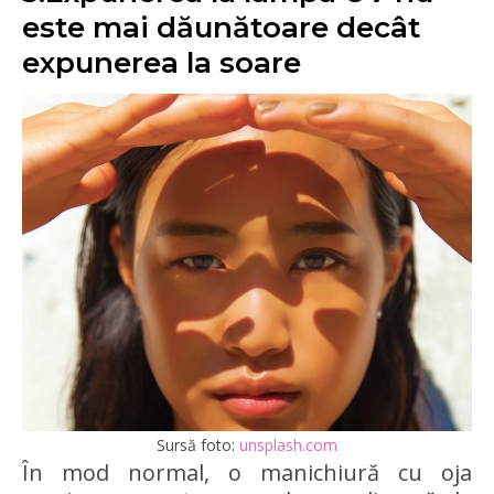
este mai dăunătoare decât
expunerea la soare
Sursă foto:
unsplash.com
În mod normal, o manichiură cu oja