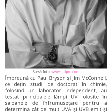
Sursă foto:
www.nailpro.com
Împreună cu Paul Bryson și Jim McConnell,
ce dețin studii de doctorat în chimie,
folosind un laborator independent, au
testat principalele lămpi UV folosite în
saloanele de înfrumusețare pentru a
determina cât de mult UVA și UVB emit și