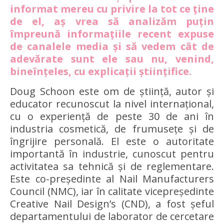
informat mereu cu privire la tot ce ține
de el, aș vrea să analizăm puțin
împreună informațiile recent expuse
de canalele media și să vedem cât de
adevărate sunt ele sau nu, venind,
bineînțeles, cu explicații științifice.
Doug Schoon este om de știință, autor și
educator recunoscut la nivel internațional,
cu o experiență de peste 30 de ani în
industria cosmetică, de frumusețe și de
îngrijire personală. El este o autoritate
importantă în industrie, cunoscut pentru
activitatea sa tehnică și de reglementare.
Este co-președinte al Nail Manufacturers
Council (NMC), iar în calitate vicepreședinte
Creative Nail Design’s (CND), a fost șeful
departamentului de laborator de cercetare