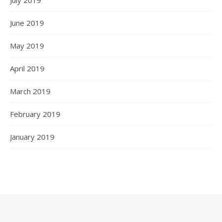
June 2019
May 2019
April 2019
March 2019
February 2019
January 2019