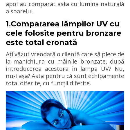
apoi au comparat asta cu lumina naturală
a soarelui.
1.
Compararea lămpilor UV cu
cele folosite pentru bronzare
este total eronată
Ați văzut vreodată o clientă care să plece de
la manichiura cu mâinile bronzate, după
introducerea acestora în lampa UV? Nu,
nu-i așa? Asta pentru că sunt echipamente
total diferite, cu funcții diferite.