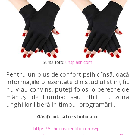
Sursă foto:
unsplash.com
Pentru un plus de confort psihic însă, dacă
informațiile prezentate din studiul științific
nu v-au convins, puteți folosi o pereche de
mânuși de bumbac sau nitril, cu zona
unghiilor liberă în timpul programării.
Găsiți link către studiu aici:
https://schoonscientific.com/wp-