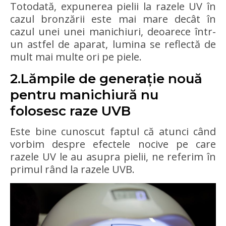
Totodată, expunerea pielii la razele UV în
cazul bronzării este mai mare decât în
cazul unei unei manichiuri, deoarece într-
un astfel de aparat, lumina se reflectă de
mult mai multe ori pe piele.
2.Lămpile de generație nouă
pentru manichiură nu
folosesc raze UVB
Este bine cunoscut faptul că atunci când
vorbim despre efectele nocive pe care
razele UV le au asupra pielii, ne referim în
primul rând la razele UVB.