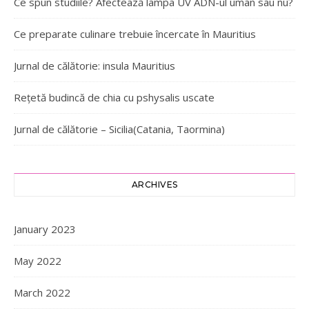
Ce spun studiile? Afectează lampa UV ADN-ul uman sau nu?
Ce preparate culinare trebuie încercate în Mauritius
Jurnal de călătorie: insula Mauritius
Rețetă budincă de chia cu pshysalis uscate
Jurnal de călătorie – Sicilia(Catania, Taormina)
ARCHIVES
January 2023
May 2022
March 2022