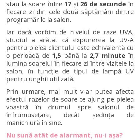
stau la soare între
17
și
26
de secunde
în
fiecare zi din cele două săptămâni dintre
programările la salon.
Iar dacă vorbim de nivelul de raze UVA,
studiul a arătat că expunerea la UV-A
pentru pielea clientului este echivalentă cu
o perioadă de
1,5
până la
2,7 minute
în
lumina soarelui în fiecare zi între vizitele la
salon, în funcție de tipul de lampă UV
pentru unghii utilizată.
Prin urmare, mai mult v-ar putea afecta
efectul razelor de soare ce ajung pe pielea
voastră în drumul spre salonul de
înfrumusețare, decât ședința de
manichiură în sine.
Nu sună atât de alarmant, nu-i așa?