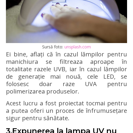
Sursă foto:
unsplash.com
Ei bine, aflați că în cazul lămpilor pentru
manichiura se filtreaza aproape în
totalitate razele UVB, iar în cazul lămpilor
de generație mai nouă, cele LED, se
folosesc doar raze UVA pentru
polimerizarea produselor.
Acest lucru a fost proiectat tocmai pentru
a putea oferi un proces de înfrumusețare
sigur pentru sănătate.
3.Expunerea la lampa UV nu