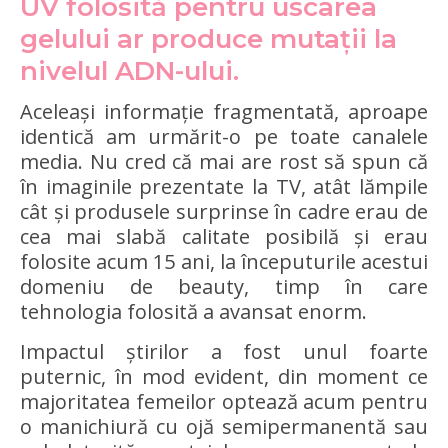
UV folosită pentru uscarea
gelului ar produce mutații la
nivelul ADN-ului.
Aceleași informație fragmentată, aproape
identică am urmărit-o pe toate canalele
media. Nu cred că mai are rost să spun că
în imaginile prezentate la TV, atât lămpile
cât și produsele surprinse în cadre erau de
cea mai slabă calitate posibilă și erau
folosite acum 15 ani, la începuturile acestui
domeniu de beauty, timp în care
tehnologia folosită a avansat enorm.
Impactul știrilor a fost unul foarte
puternic, în mod evident, din moment ce
majoritatea femeilor optează acum pentru
o manichiură cu ojă semipermanentă sau