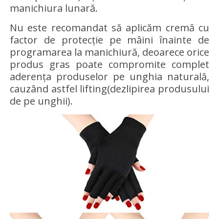
manichiura lunară.
Nu este recomandat să aplicăm cremă cu
factor de protecție pe mâini înainte de
programarea la manichiură, deoarece orice
produs gras poate compromite complet
aderența produselor pe unghia naturală,
cauzând astfel lifting(dezlipirea produsului
de pe unghii).