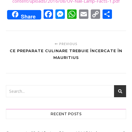
content/uploads/2016/08/UV-Nail-Lamp-Facts-1.pdf
Facebook
Messenger
WhatsApp
Email
Copy
Sha
Share
Link
PREVIOUS
CE PREPARATE CULINARE TREBUIE ÎNCERCATE ÎN
MAURITIUS
RECENT POSTS