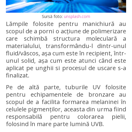
Sursă foto:
unsplash.com
Lămpile folosite pentru manichiură au
scopul de a porni o acțiune de polimerizare
care schimbă structura moleculară a
materialului, transformându-l dintr-unul
fluid/vâscos, așa cum este în recipient, într-
unul solid, așa cum este atunci când este
aplicat pe unghii si procesul de uscare s-a
finalizat.
Pe de altă parte, tuburile UV folosite
pentru echipamentele de bronzare au
scopul de a facilita formarea melaninei în
celulele pigmenților, aceasta din urma fiind
responsabilă pentru colorarea pielii,
folosind în mare parte lumină UVB.