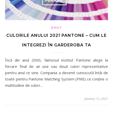
DAILY
CULORILE ANULUI 2021 PANTONE – CUM LE
INTEGREZI ÎN GARDEROBA TA
Încă din anul 2000, faimosul institut Pantone alege la
fiecare final de an una sau două culori reprezentative
pentru anul ce vine. Compania a devenit cunoscută întâi de
toate pentru Pantone Matching System (PMS) ce conține o
multitudine de culori…
January 12, 2021