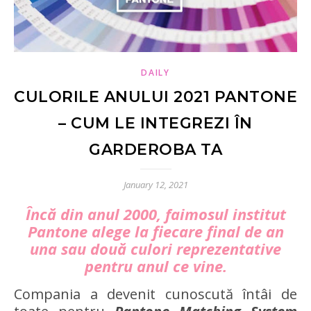
DAILY
CULORILE ANULUI 2021 PANTONE
– CUM LE INTEGREZI ÎN
GARDEROBA TA
January 12, 2021
Încă din anul 2000, faimosul institut
Pantone alege la fiecare final de an
una sau două culori reprezentative
pentru anul ce vine.
Compania a devenit cunoscută întâi de