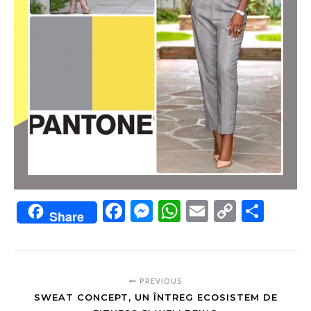
Facebook
Messenger
WhatsApp
Email
Copy
Sha
Share
Link
PREVIOUS
SWEAT CONCEPT, UN ÎNTREG ECOSISTEM DE