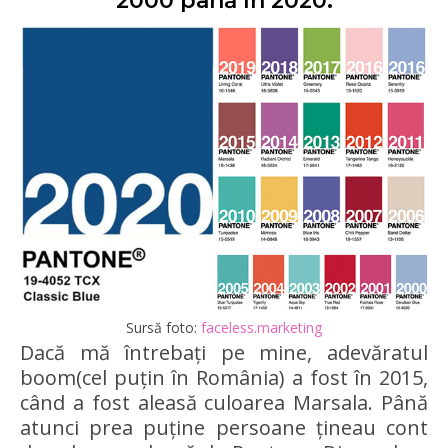
2000 până în 2020:
Sursă foto:
faceless.marketing
Dacă mă întrebați pe mine, adevăratul
boom(cel puțin în România) a fost în 2015,
când a fost aleasă culoarea Marsala. Până
atunci prea puține persoane țineau cont