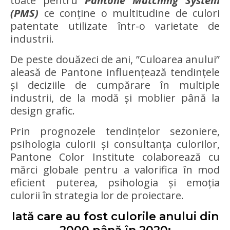
toate pentru
Pantone Matching System
(PMS)
ce conține o multitudine de culori
patentate utilizate într-o varietate de
industrii.
De peste douăzeci de ani, ”Culoarea anului”
aleasă de Pantone influențează tendințele
și deciziile de cumpărare în multiple
industrii, de la modă și moblier până la
design grafic.
Prin prognozele tendințelor sezoniere,
psihologia culorii și consultanța culorilor,
Pantone Color Institute colaborează cu
mărci globale pentru a valorifica în mod
eficient puterea, psihologia și emoția
culorii în strategia lor de proiectare.
Iată care au fost culorile anului din