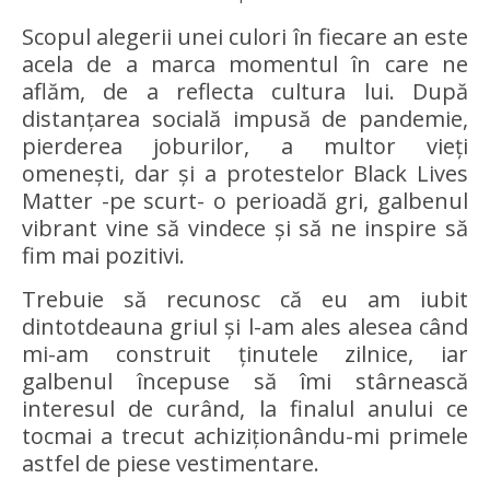
Scopul alegerii unei culori în fiecare an este
acela de a marca momentul în care ne
aflăm, de a reflecta cultura lui. După
distanțarea socială impusă de pandemie,
pierderea joburilor, a multor vieți
omenești, dar și a protestelor Black Lives
Matter -pe scurt- o perioadă gri, galbenul
vibrant vine să vindece și să ne inspire să
fim mai pozitivi.
Trebuie să recunosc că eu am iubit
dintotdeauna griul și l-am ales alesea când
mi-am construit ținutele zilnice, iar
galbenul începuse să îmi stârnească
interesul de curând, la finalul anului ce
tocmai a trecut achiziționându-mi primele
astfel de piese vestimentare.