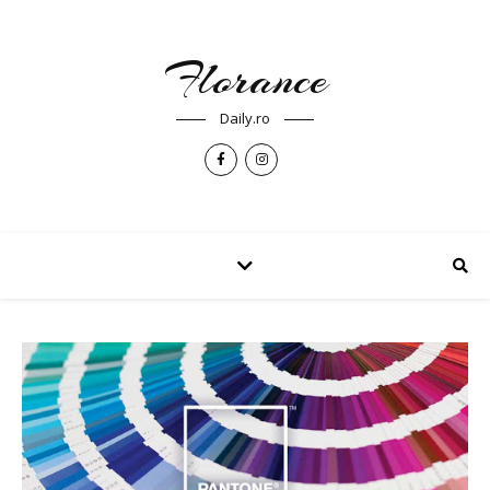
Florance
Daily.ro