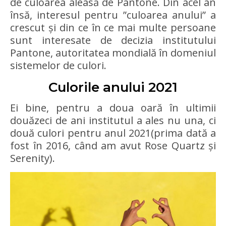
de culoarea aleasă de Pantone. Din acel an
însă, interesul pentru ”culoarea anului” a
crescut și din ce în ce mai multe persoane
sunt interesate de decizia institutului
Pantone, autoritatea mondială în domeniul
sistemelor de culori.
Culorile anului 2021
Ei bine, pentru a doua oară în ultimii
douăzeci de ani institutul a ales nu una, ci
două culori pentru anul 2021(prima dată a
fost în 2016, când am avut Rose Quartz și
Serenity).