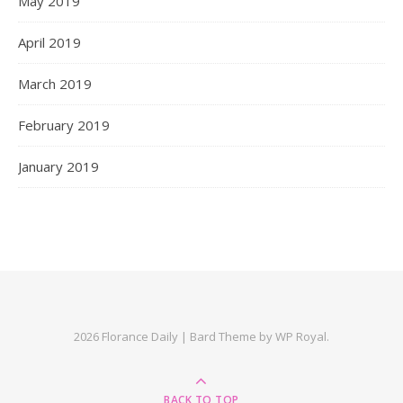
May 2019
April 2019
March 2019
February 2019
January 2019
2026 Florance Daily |
Bard Theme by
WP Royal
.
BACK TO TOP