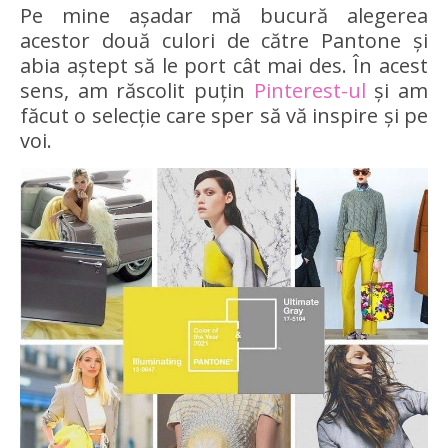
Pe mine așadar mă bucură alegerea
acestor două culori de către Pantone și
abia aștept să le port cât mai des. În acest
sens, am răscolit puțin
Pinterest-ul
și am
făcut o selecție care sper să vă inspire și pe
voi.