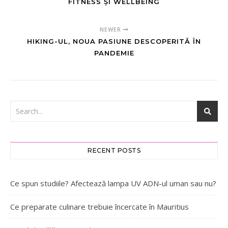
FITNESS ȘI WELLBEING
NEWER
HIKING-UL, NOUA PASIUNE DESCOPERITĂ ÎN
PANDEMIE
RECENT POSTS
Ce spun studiile? Afectează lampa UV ADN-ul uman sau nu?
Ce preparate culinare trebuie încercate în Mauritius