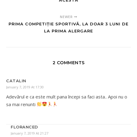
NEWER
PRIMA COMPETIȚIE SPORTIVĂ, LA DOAR 3 LUNI DE
LA PRIMA ALERGARE
2 COMMENTS
CATALIN
January 7, 2019 At 17:30
Adevărul e ca este mult pana începi sa faci asta.. Apoi nu o
sa mai renunti
FLORANCED
January 7, 2019 At 21:27