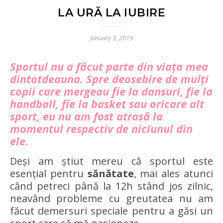
LA URĂ LA IUBIRE
January 3, 2019
Sportul nu a făcut parte din viața mea
dintotdeauna. Spre deosebire de mulți
copii care mergeau fie la dansuri, fie la
handball, fie la basket sau oricare alt
sport, eu nu am fost atrasă la
momentul respectiv de niciunul din
ele.
Deși am știut mereu că sportul este
esențial pentru
sănătate
, mai ales atunci
când petreci până la 12h stând jos zilnic,
neavând probleme cu greutatea nu am
făcut demersuri speciale pentru a găsi un