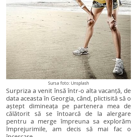
Sursa foto: Unsplash
Surpriza a venit însă într-o alta vacanță, de
data aceasta în Georgia, când, plictisită să o
aștept dimineața pe partenera mea de
călătorit să se întoarcă de la alergare
pentru a merge împreuna sa explorăm
împrejurimile, am decis să mai fac o
încercare.