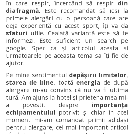
în care respir, încercând să respir
din
diafragmă
. Este recomandat să ieși la
primele alergări cu o persoană care are
deja experiență cu acest sport, îți va da
sfaturi
utile. Cealată variantă este să te
informezi. Este suficient un search pe
google. Sper ca și articolul acesta si
urmatoarele pe aceasta tema sa îţi fie de
ajutor.
Pe mine sentimentul
depășirii limitelor
,
starea de bine
, toată
energia
de după
alergare m-au convins că nu va fi ultima
tură. Am ajuns la hotel și prietena mea mi-
a povestit despre
importanța
echipamentului
potrivit și chiar în acel
moment mi-am comandat primii adidași
pentru alergare, cel mai important articol