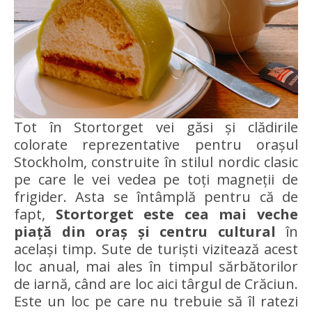
Tot în Stortorget vei găsi și clădirile
colorate reprezentative pentru orașul
Stockholm, construite în stilul nordic clasic
pe care le vei vedea pe toți magneții de
frigider. Asta se întâmplă pentru că de
fapt,
Stortorget este cea mai veche
piață din oraș și centru cultural
în
același timp. Sute de turiști vizitează acest
loc anual, mai ales în timpul sărbătorilor
de iarnă, când are loc aici târgul de Crăciun.
Este un loc pe care nu trebuie să îl ratezi