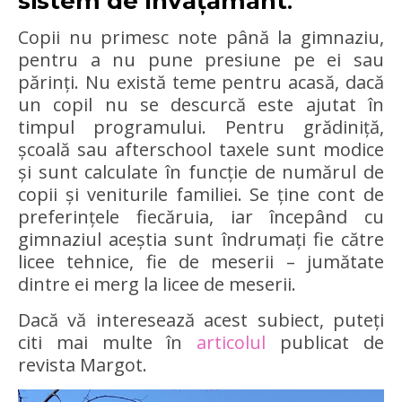
sistem de învățământ
.
Copii nu primesc note până la gimnaziu,
pentru a nu pune presiune pe ei sau
părinți. Nu există teme pentru acasă, dacă
un copil nu se descurcă este ajutat în
timpul programului. Pentru grădiniță,
școală sau afterschool taxele sunt modice
și sunt calculate în funcție de numărul de
copii și veniturile familiei. Se ține cont de
preferințele fiecăruia, iar începând cu
gimnaziul aceștia sunt îndrumați fie către
licee tehnice, fie de meserii – jumătate
dintre ei merg la licee de meserii.
Dacă vă interesează acest subiect, puteți
citi mai multe în
articolul
publicat de
revista Margot.