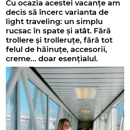
Cu ocazia acestei vacanțe am
decis să încerc varianta de
light traveling: un simplu
rucsac în spate și atât. Fără
trollere și trolleruțe, fără tot
felul de hăinuțe, accesorii,
creme… doar esențialul.