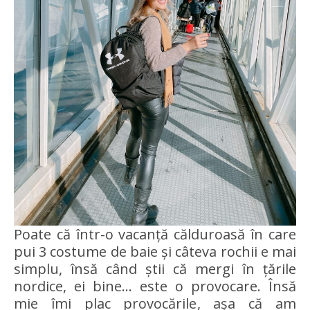
Poate că într-o vacanță călduroasă în care
pui 3 costume de baie și câteva rochii e mai
simplu, însă când știi că mergi în țările
nordice, ei bine… este o provocare. Însă
mie îmi plac provocările, așa că am