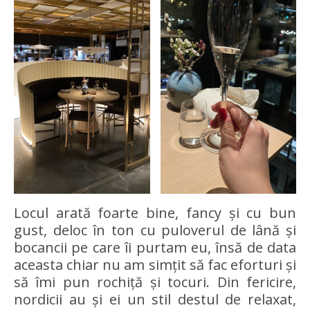
Locul arată foarte bine, fancy și cu bun
gust, deloc în ton cu puloverul de lână și
bocancii pe care îi purtam eu, însă de data
aceasta chiar nu am simțit să fac eforturi și
să îmi pun rochiță și tocuri. Din fericire,
nordicii au și ei un stil destul de relaxat,