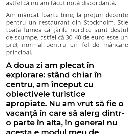
astfel că nu am făcut notă discordantă.
Am mâncat foarte bine, la prețuri decente
pentru un restaurant din Stockholm. Știe
toată lumea că țările nordice sunt destul
de scumpe, astfel că 30-40 de euro este un
preț normal pentru un fel de mâncare
principal.
A doua zi am plecat în
explorare: stând chiar în
centru, am început cu
obiectivele turistice
apropiate. Nu am vrut să fie o
vacanță în care să alerg dintr-
o parte în alta, în general nu
acesta e modul meu de