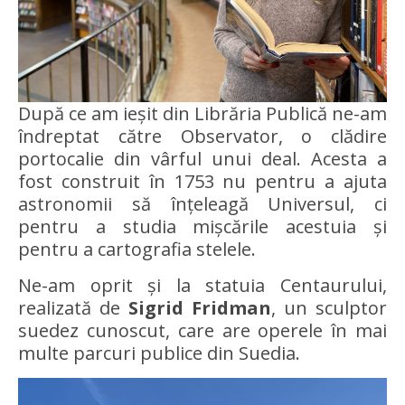
După ce am ieșit din Librăria Publică ne-am
îndreptat către Observator, o clădire
portocalie din vârful unui deal. Acesta a
fost construit în 1753 nu pentru a ajuta
astronomii să înțeleagă Universul, ci
pentru a studia mișcările acestuia și
pentru a cartografia stelele.
Ne-am oprit și la statuia Centaurului,
realizată de
Sigrid Fridman
, un sculptor
suedez cunoscut, care are operele în mai
multe parcuri publice din Suedia.