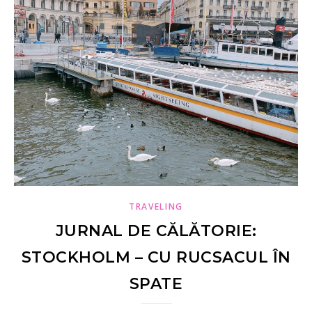
TRAVELING
JURNAL DE CĂLĂTORIE:
STOCKHOLM – CU RUCSACUL ÎN
SPATE