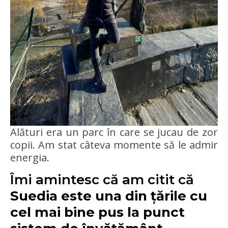
Alături era un parc în care se jucau de zor
copii. Am stat câteva momente să le admir
energia.
Îmi amintesc că am citit că
Suedia este una din țările cu
cel mai bine pus la punct