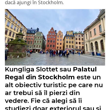
dacă ajungi în Stockholm.
Kungliga Slottet sau
Palatul
Regal din Stockholm
este un
alt obiectiv turistic pe care nu
ar trebui să îl pierzi din
vedere. Fie că alegi să îi
studiezi doar exteriorul sau și