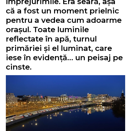
împrejurimile. Era seară, așa
că a fost un moment prielnic
pentru a vedea cum adoarme
orașul. Toate luminile
reflectate în apă, turnul
primăriei și el luminat, care
iese în evidență… un peisaj pe
cinste.