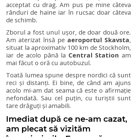
acceptat cu drag. Am pus pe mine câteva
rânduri de haine iar în rucsac doar câteva
de schimb.
Zborul a fost unul ușor, de doar două ore.
Am aterizat însă pe
aeroportul Skavsta
,
situat la aproximativ 100 km de Stockholm,
iar de acolo până la
Central Station
am
mai făcut o oră cu autobuzul.
Toată lumea spune despre nordici că sunt
reci și distanți. Ei bine, de când am ajuns
acolo mi-am dat seama că este o afirmație
nefondată. Sau cel puțin, cu turiștii sunt
tare drăguți și amabili.
Imediat după ce ne-am cazat,
am plecat să vizităm