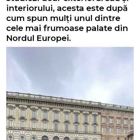
interiorului, acesta este după
cum spun mulți unul dintre
cele mai frumoase palate din
Nordul Europei.