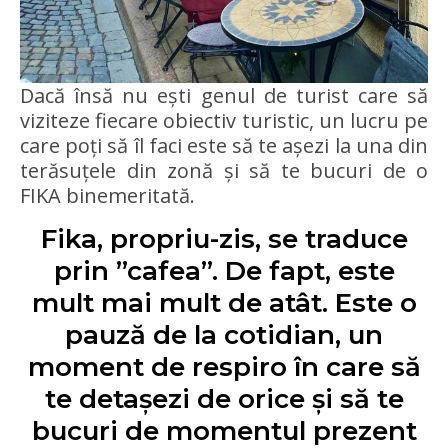
Dacă însă nu ești genul de turist care să
viziteze fiecare obiectiv turistic, un lucru pe
care poți să îl faci este să te așezi la una din
terăsuțele din zonă și să te bucuri de o
FIKA binemeritată.
Fika, propriu-zis, se traduce
prin ”cafea”. De fapt, este
mult mai mult de atât. Este o
pauză de la cotidian, un
moment de respiro în care să
te detașezi de orice și să te
bucuri de momentul prezent