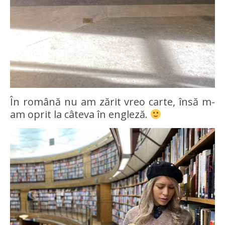
În română nu am zărit vreo carte, însă m-
am oprit la câteva în engleză.