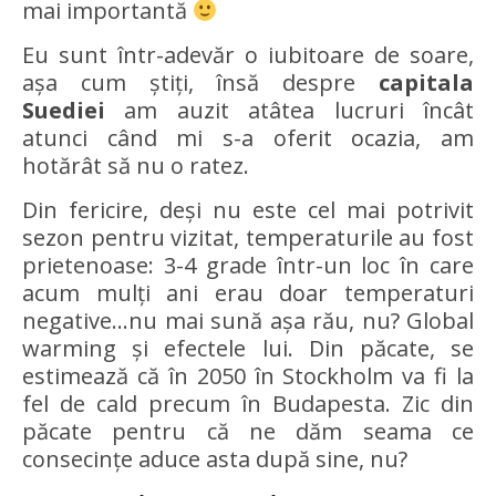
mai importantă
Eu sunt într-adevăr o iubitoare de soare,
așa cum știți, însă despre
capitala
Suediei
am auzit atâtea lucruri încât
atunci când mi s-a oferit ocazia, am
hotărât să nu o ratez.
Din fericire, deși nu este cel mai potrivit
sezon pentru vizitat, temperaturile au fost
prietenoase: 3-4 grade într-un loc în care
acum mulți ani erau doar temperaturi
negative…nu mai sună așa rău, nu? Global
warming și efectele lui. Din păcate, se
estimează că în 2050 în Stockholm va fi la
fel de cald precum în Budapesta. Zic din
păcate pentru că ne dăm seama ce
consecințe aduce asta după sine, nu?