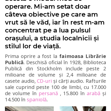
operare. Mi-am setat doar
câteva obiective pe care am
vrut să le văd, iar în rest m-am
concentrat pe a lua pulsul
orașului, a studia localnicii și
stilul lor de viață.
Prima oprire a fost la
faimoasa Librărie
Publică
. Deschisă oficial în 1928, Biblioteca
Publică din Stockholm include peste 2
milioane de volume și 2,4 milioane de
casete audio,
CD-uri
și cărți audio. Rafturile
sale cuprind peste 100 de limbi, cu 17.000
de volume în
persană
, 15.800 în
arabă
și
14.500 în
spaniolă
.