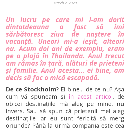
March 2, 2020
Un lucru pe care mi l-am dorit
dintotdeauna a fost să îmi
sărbătoresc ziua de naștere în
vacanță. Uneori mi-a ieșit, alteori
nu. Acum doi ani de exemplu, eram
pe o plajă în Thailanda. Anul trecut
am rămas în țară, alături de prieteni
și familie. Anul acesta… ei bine, am
decis să fac o mică escapadă.
De ce Stockholm
? Ei bine… de ce nu? Așa
cum vă spuneam și
în acest articol
, de
obicei destinațiile mă aleg pe mine, nu
invers. Sau să spun că prietenii mei aleg
destinațiile iar eu sunt fericită să merg
oriunde? Până la urmă compania este cea