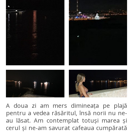
A doua zi am mers dimineața pe plajă
pentru a vedea răsăritul, însă norii nu ne-
au lăsat. Am contemplat totuși marea și
cerul și ne-am savurat cafeaua cumpărată