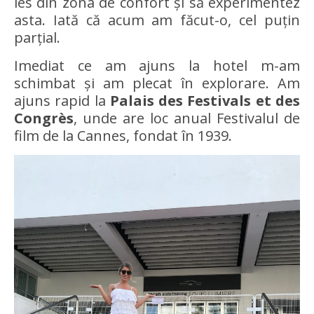
ies din zona de confort și să experimentez
asta. Iată că acum am făcut-o, cel puțin
parțial.
Imediat ce am ajuns la hotel m-am
schimbat și am plecat în explorare. Am
ajuns rapid la
Palais des Festivals et des
Congrès
, unde are loc anual Festivalul de
film de la Cannes, fondat în 1939.