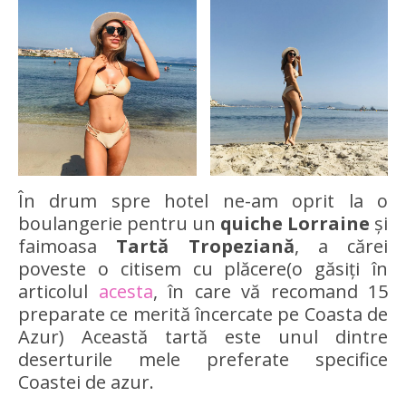
În drum spre hotel ne-am oprit la o
boulangerie pentru un
quiche Lorraine
și
faimoasa
Tartă Tropeziană
, a cărei
poveste o citisem cu plăcere(o găsiți în
articolul
acesta
, în care vă recomand 15
preparate ce merită încercate pe Coasta de
Azur) Această tartă este unul dintre
deserturile mele preferate specifice
Coastei de azur.