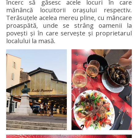
încerc să găsesc acele locuri în care
mănâncă locuitorii orașului respectiv.
Terăsuțele acelea mereu pline, cu mâncare
proaspătă, unde se strâng oamenii la
povești și în care servește și proprietarul
localului la masă.