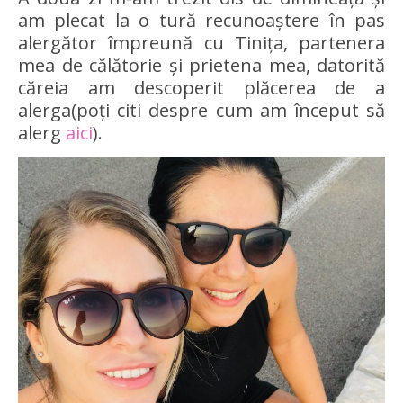
am plecat la o tură recunoaștere în pas
alergător împreună cu Tinița, partenera
mea de călătorie și prietena mea, datorită
căreia am descoperit plăcerea de a
alerga(poți citi despre cum am început să
alerg
aici
).