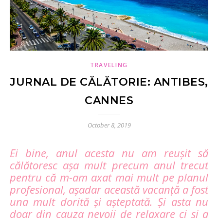
TRAVELING
JURNAL DE CĂLĂTORIE: ANTIBES,
CANNES
October 8, 2019
Ei bine, anul acesta nu am reușit să
călătoresc așa mult precum anul trecut
pentru că m-am axat mai mult pe planul
profesional, așadar această vacanță a fost
una mult dorită și așteptată. Și asta nu
doar din cauza nevoii de relaxare ci și a