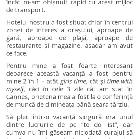
încât m-am obișnuit rapid cu acest mijloc
de transport.
Hotelul nostru a fost situat chiar în centrul
zonei de interes a orașului, aproape de
gară, aproape de plajă, aproape de
restaurante și magazine, așadar am avut
ce face.
Pentru mine a fost foarte interesant
deoarece această vacanță a fost pentru
mine 2 în 1 – atât
girls time
, cât și
time with
myself
, căci în cele 3 zile cât am stat în
Cannes, prietena mea a fost la o conferință
de muncă de dimineața până seara târziu.
Să plec într-o vacanță singură era unul
dintre lucrurile de pe ”to do list”, dar
cumva nu îmi găseam niciodată curajul să