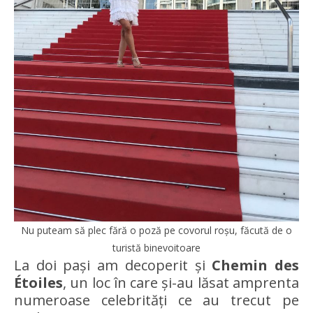
Nu puteam să plec fără o poză pe covorul roșu, făcută de o
turistă binevoitoare
La doi pași am decoperit și
Chemin des
Étoiles
, un loc în care și-au lăsat amprenta
numeroase celebrități ce au trecut pe