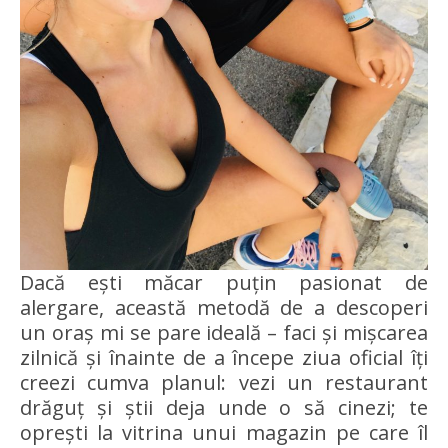
Dacă ești măcar puțin pasionat de
alergare, această metodă de a descoperi
un oraș mi se pare ideală – faci și mișcarea
zilnică și înainte de a începe ziua oficial îți
creezi cumva planul: vezi un restaurant
drăguț și știi deja unde o să cinezi; te
oprești la vitrina unui magazin pe care îl