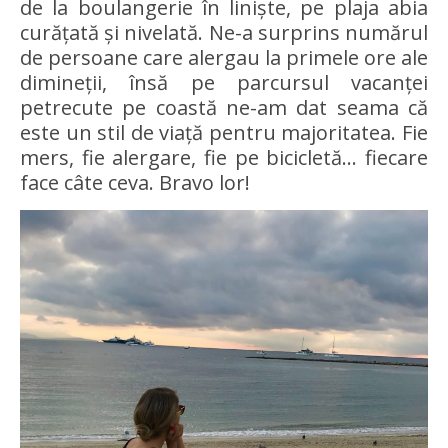
de la boulangerie în liniște, pe plaja abia
curățată și nivelată. Ne-a surprins numărul
de persoane care alergau la primele ore ale
dimineții, însă pe parcursul vacanței
petrecute pe coastă ne-am dat seama că
este un stil de viață pentru majoritatea. Fie
mers, fie alergare, fie pe bicicletă… fiecare
face câte ceva. Bravo lor!