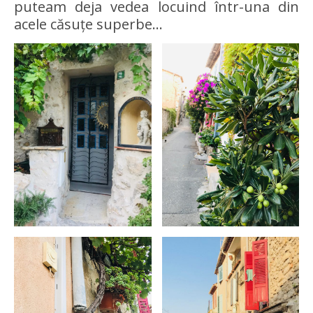
puteam deja vedea locuind într-una din
acele căsuțe superbe…