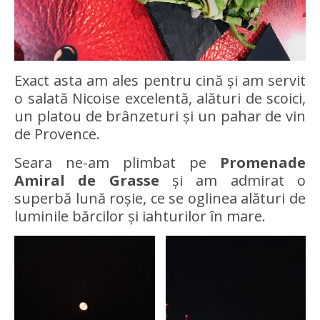
Exact asta am ales pentru cină și am servit
o salată Nicoise excelentă, alături de scoici,
un platou de brânzeturi și un pahar de vin
de Provence.
Seara ne-am plimbat pe
Promenade
Amiral de Grasse
și am admirat o
superbă lună roșie, ce se oglinea alături de
luminile bărcilor și iahturilor în mare.