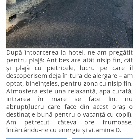
După întoarcerea la hotel, ne-am pregătit
pentru plajă: Antibes are atât nisip fin, cât
și plajă cu pietricele, lucru pe care îl
descoperisem deja în tura de alergare – am
optat, bineînțeles, pentru zona cu nisip fin.
Atmosfera este una relaxantă, apa curată,
intrarea în mare se face lin, nu
abrupt(lucru care face din acest oraș o
destinație bună pentru o vacanță cu copii).
Am petrecut câteva ore frumoase,
încărcându-ne cu energie și vitamina D.