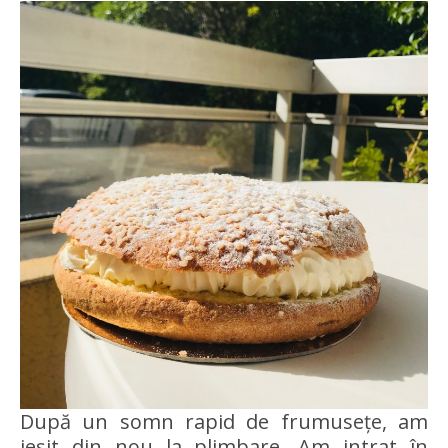
După un somn rapid de frumusețe, am
ieșit din nou la plimbare. Am intrat în