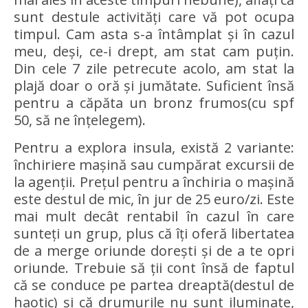
sunt destule activități care vă pot ocupa
timpul. Cam asta s-a întâmplat și în cazul
meu, deși, ce-i drept, am stat cam puțin.
Din cele 7 zile petrecute acolo, am stat la
plajă doar o oră și jumătate. Suficient însă
pentru a căpăta un bronz frumos(cu spf
50, să ne înțelegem).
Pentru a explora insula, există 2 variante:
închiriere mașină sau cumpărat excursii de
la agenții. Prețul pentru a închiria o mașină
este destul de mic, în jur de 25 euro/zi. Este
mai mult decât rentabil în cazul în care
sunteți un grup, plus că îți oferă libertatea
de a merge oriunde dorești și de a te opri
oriunde. Trebuie să ții cont însă de faptul
că se conduce pe partea dreaptă(destul de
haotic) și că drumurile nu sunt iluminate,