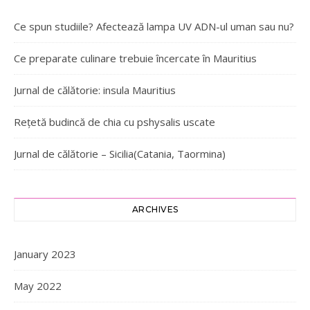
Ce spun studiile? Afectează lampa UV ADN-ul uman sau nu?
Ce preparate culinare trebuie încercate în Mauritius
Jurnal de călătorie: insula Mauritius
Rețetă budincă de chia cu pshysalis uscate
Jurnal de călătorie – Sicilia(Catania, Taormina)
ARCHIVES
January 2023
May 2022