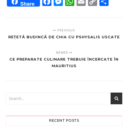
Facebook
Messenger
WhatsApp
Email
Copy
Sha
Share
Link
PREVIOUS
REȚETĂ BUDINCĂ DE CHIA CU PSHYSALIS USCATE
NEWER
CE PREPARATE CULINARE TREBUIE ÎNCERCATE ÎN
MAURITIUS
RECENT POSTS