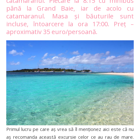
catamaranul. Plecare la 8:15 cu minibus
până la Grand Baie, iar de acolo cu
catamaranul. Masa și băuturile sunt
incluse, întoarcere la ora 17:00. Preț –
aproximativ 35 euro/persoană.
Primul lucru pe care aș vrea să îl menționez aici este că nu
aș recomanda această excursie celor ce au rau de mare.