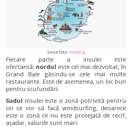
Sursa foto:
seekpng
Fiecare parte a insulei este
ofertantă
:
nordul
este cel mai dezvoltat, în
Grand Baie găsindu-se cele mai multe
restaurante. Este de asemenea, un loc bun
pentru scufundări.
Sudul
insulei este o zonă potrivită pentru
cei ce vor să facă windsurfing, deoarece
este o zonă ce nu este protejată de recif,
așadar, valurile sunt mari.