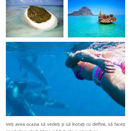
Veți avea ocazia să vedeți și să înotați cu delfinii, să faceți