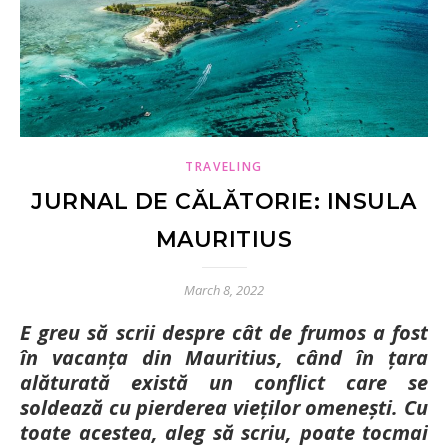
TRAVELING
JURNAL DE CĂLĂTORIE: INSULA
MAURITIUS
March 8, 2022
E greu să scrii despre cât de frumos a fost
în vacanța din Mauritius, când în țara
alăturată există un conflict care se
soldează cu pierderea vieților omenești. Cu
toate acestea, aleg să scriu, poate tocmai