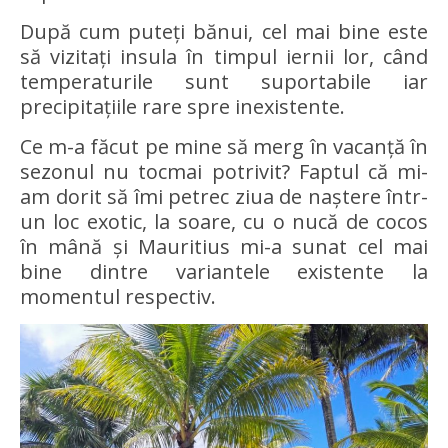
După cum puteți bănui, cel mai bine este
să vizitați insula în timpul iernii lor, când
temperaturile sunt suportabile iar
precipitațiile rare spre inexistente.
Ce m-a făcut pe mine să merg în vacanță în
sezonul nu tocmai potrivit? Faptul că mi-
am dorit să îmi petrec ziua de naștere într-
un loc exotic, la soare, cu o nucă de cocos
în mână și Mauritius mi-a sunat cel mai
bine dintre variantele existente la
momentul respectiv.