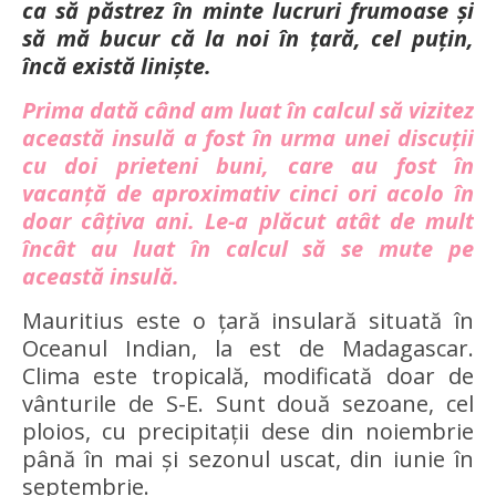
ca să păstrez în minte lucruri frumoase și
să mă bucur că la noi în țară, cel puțin,
încă există liniște.
Prima dată când am luat în calcul să vizitez
această insulă a fost în urma unei discuții
cu doi prieteni buni, care au fost în
vacanță de aproximativ cinci ori acolo în
doar câțiva ani. Le-a plăcut atât de mult
încât au luat în calcul să se mute pe
această insulă.
Mauritius este o țară insulară situată în
Oceanul Indian, la est de Madagascar.
Clima este tropicală, modificată doar de
vânturile de S-E. Sunt două sezoane, cel
ploios, cu precipitații dese din noiembrie
până în mai și sezonul uscat, din iunie în
septembrie.