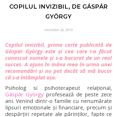
COPILUL INVIZIBIL, DE GÁSPÁR
GYÖRGY
December 26, 2019
Copilul invizibil, prima carte publicată de
Gáspár György este și cea care i-a făcut
cunoscut numele și s-a bucurat de un real
succes. A ajuns în mâna mea în urma unei
recomandări și nu pot decât să mă bucur
că s-a întâmplat așa.
Psiholog si psihoterapeut relațional,
Gáspár György
profesează de peste zece
ani. Venind dintr-o familie cu nenumărate
lipsuri emoționale și financiare, precum și
despărțiri repetate ale părinților, fapte ce