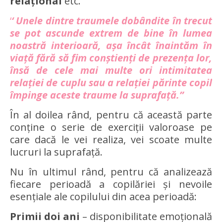
relațional
etc.
‘
‘ Unele dintre traumele dobândite în trecut
se pot ascunde extrem de bine în lumea
noastră interioară, așa încât înaintăm în
viață fără să fim conștienți de prezența lor,
însă de cele mai multe ori intimitatea
relației de cuplu sau a relației părinte copil
împinge aceste traume la suprafață.”
În al doilea rând, pentru că această parte
conține o serie de exerciții valoroase pe
care dacă le vei realiza, vei scoate multe
lucruri la suprafață.
Nu în ultimul rând, pentru că analizează
fiecare perioadă a copilăriei și nevoile
esențiale ale copilului din acea perioadă:
Primii doi ani
– disponibilitate emoțională