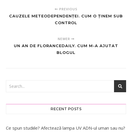
PREVIOUS
CAUZELE METEODEPENDENȚEI. CUM O ȚINEM SUB
CONTROL
NEWER
UN AN DE FLORANCEDAILY. CUM M-A AJUTAT
BLOGUL
RECENT POSTS
Ce spun studiile? Afectează lampa UV ADN-ul uman sau nu?