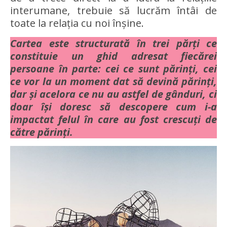
interumane, trebuie să lucrăm întâi de
toate la relația cu noi înșine.
Cartea este structurată în trei părți ce
constituie un ghid adresat fiecărei
persoane în parte: cei ce sunt părinți, cei
ce vor la un moment dat să devină părinți,
dar și acelora ce nu au astfel de gânduri, ci
doar își doresc să descopere cum i-a
impactat felul în care au fost crescuți de
către părinți.