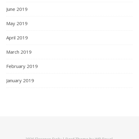
June 2019
May 2019
April 2019
March 2019
February 2019
January 2019
2026 Florance Daily |
Bard Theme by
WP Royal
.