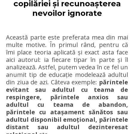
copilăriei și recunoașterea
nevoilor ignorate
Această parte este preferata mea din mai
multe motive. În primul rând, pentru că
îmi place teoria aplicată și exact asta face
aici autorul: ia fiecare tipar în parte și îl
analizează. Astfel, putem vedea în ce fel un
anumit tip de educație modelează adultul
din ziua de azi. Câteva exemple:
părintele
evitant sau adultul cu teama de
respingere, părintele anxios sau
adultul cu teama de abandon,
părintele cu atașament sănătos sau
adultul disponibil emoțional, părintele
distant sau adultul dezinteresat