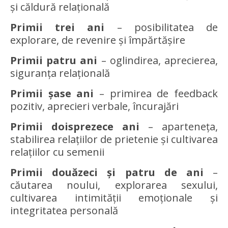
și căldură relațională
Primii trei ani
– posibilitatea de
explorare, de revenire și împărtășire
Primii patru ani
– oglindirea, aprecierea,
siguranța relațională
Primii șase ani
– primirea de feedback
pozitiv, aprecieri verbale, încurajări
Primii doisprezece ani
– aparteneța,
stabilirea relațiilor de prietenie și cultivarea
relațiilor cu semenii
Primii douăzeci și patru de ani
–
căutarea noului, explorarea sexului,
cultivarea intimității emoționale și
integritatea personală