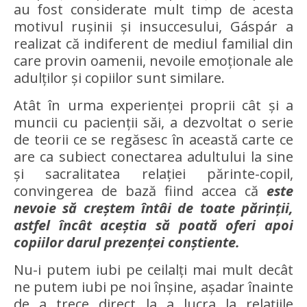
au fost considerate mult timp de acesta
motivul rușinii și insuccesului, Gáspár a
realizat că indiferent de mediul familial din
care provin oamenii, nevoile emoționale ale
adulților și copiilor sunt similare.
Atât în urma experienței proprii cât și a
muncii cu pacienții săi, a dezvoltat o serie
de teorii ce se regăsesc în această carte ce
are ca subiect conectarea adultului la sine
și sacralitatea relației părinte-copil,
convingerea de bază fiind accea că
este
nevoie să creștem întâi de toate părinții,
astfel încât aceștia să poată oferi apoi
copiilor darul prezenței conștiente.
Nu-i putem iubi pe ceilalți mai mult decât
ne putem iubi pe noi înșine, așadar înainte
de a trece direct la a lucra la relațiile