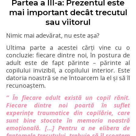
Partea a III-a: Prezentul este
mai important decât trecutul
sau viitorul
Nimic mai adevărat, nu este așa?
Ultima parte a acestei cărți vine cu o
concluzie: fiecare dintre noi, în postura de
adult este de fapt părinte – părinte al
copilului invizibil, a copilului interior. Este
datoria noastră se ne întoarcem la el și să îl
recunoaștem.
” În fiecare adult există un copil rănit.
Fiecare dintre noi poartă în suflet
experințe traumatice din copilărie, care
sunt bine stocate în memoria noastră
emoțională. […] Pentru a ne elibera de
fantomele trecutului, trebuie să îl scoatem